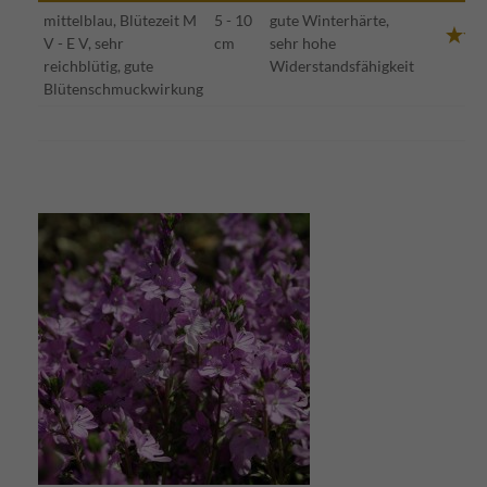
mittelblau, Blütezeit M
5 - 10
gute Winterhärte,
V - E V, sehr
cm
sehr hohe
reichblütig, gute
Widerstandsfähigkeit
Blütenschmuckwirkung