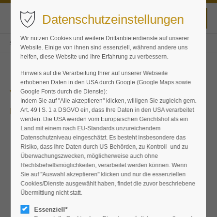
Datenschutzeinstellungen
Wir nutzen Cookies und weitere Drittanbieterdienste auf unserer
Staudensterne
Sortiment
Pflanzen
Veronica
Website. Einige von ihnen sind essenziell, während andere uns
helfen, diese Website und Ihre Erfahrung zu verbessern.
Hinweis auf die Verarbeitung Ihrer auf unserer Webseite
erhobenen Daten in den USA durch Google (Google Maps sowie
Veronica
Google Fonts durch die Dienste):
Indem Sie auf "Alle akzeptieren" klicken, willigen Sie zugleich gem.
Ehrenpreis
Art. 49 I S. 1 a DSGVO ein, dass Ihre Daten in den USA verarbeitet
werden. Die USA werden vom Europäischen Gerichtshof als ein
Land mit einem nach EU-Standards unzureichendem
Datenschutzniveau eingeschätzt. Es besteht insbesondere das
Risiko, dass Ihre Daten durch US-Behörden, zu Kontroll- und zu
Überwachungszwecken, möglicherweise auch ohne
Rechtsbehelfsmöglichkeiten, verarbeitet werden können. Wenn
Sie auf "Auswahl akzeptieren" klicken und nur die essenziellen
Cookies/Dienste ausgewählt haben, findet die zuvor beschriebene
Übermittlung nicht statt.
Essenziell*