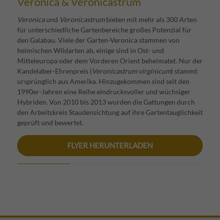
Veronica & Veronicastrum
Veronica
und
Veronicastrum
bieten mit mehr als 300 Arten
für unterschiedliche Gartenbereiche großes Potenzial für
den Galabau. Viele der Garten-Veronica stammen von
heimischen Wildarten ab, einige sind in Ost- und
Mitteleuropa oder dem Vorderen Orient beheimatet. Nur der
Kandelaber-Ehrenpreis (
Veronicastrum virginicum
) stammt
ursprünglich aus Amerika. Hinzugekommen sind seit den
1990er-Jahren eine Reihe eindrucksvoller und wüchsiger
Hybriden. Von 2010 bis 2013 wurden die Gattungen durch
den Arbeitskreis Staudensichtung auf ihre Gartentauglichkeit
geprüft und bewertet.
FLYER HERUNTERLADEN