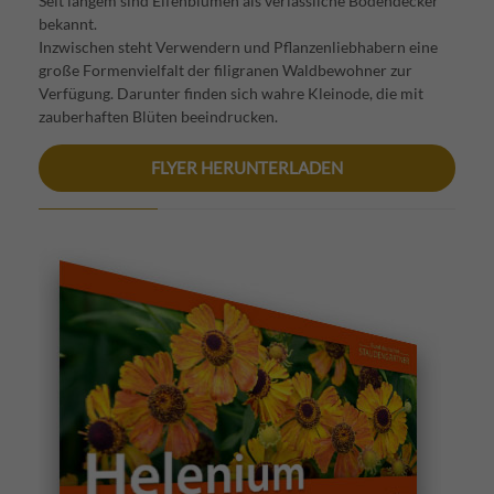
Seit langem sind Elfenblumen als verlässliche Bodendecker
bekannt.
Inzwischen steht Verwendern und Pflanzenliebhabern eine
große Formenvielfalt der filigranen Waldbewohner zur
Verfügung. Darunter finden sich wahre Kleinode, die mit
zauberhaften Blüten beeindrucken.
FLYER HERUNTERLADEN