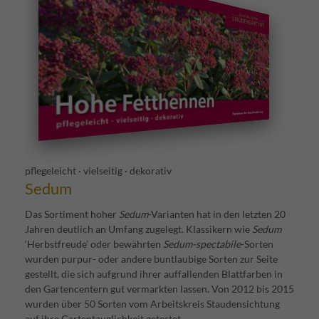
pflegeleicht · vielseitig · dekorativ
Sedum
Das Sortiment hoher
Sedum
-Varianten hat in den letzten 20
Jahren deutlich an Umfang zugelegt. Klassikern wie
Sedum
‘Herbstfreude’ oder bewährten
Sedum-spectabile
-Sorten
wurden purpur- oder andere buntlaubige Sorten zur Seite
gestellt, die sich aufgrund ihrer auffallenden Blattfarben in
den Gartencentern gut vermarkten lassen. Von 2012 bis 2015
wurden über 50 Sorten vom Arbeitskreis Staudensichtung
auf ihre Gartentauglichkeit getestet.