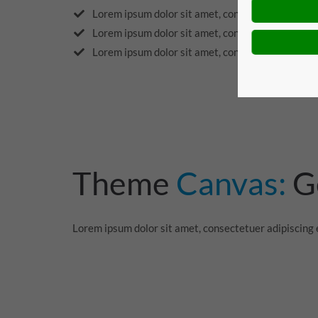
Lorem ipsum dolor sit amet, consectetuer adipisci
Lorem ipsum dolor sit amet, consectetuer adipisci
Lorem ipsum dolor sit amet, consectetuer adipisci
Theme
Canvas:
G
Lorem ipsum
dolor sit amet
, consectetuer adipiscing