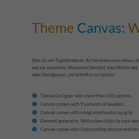
Theme
Canvas:
W
Dies ist ein Typoblindtext. An ihm kann man sehen, o
wie sie aussehen. Manchmal benutzt man Worte wie
oder Handgloves, um Schriften zu testen.
Theme Designer with more than 100 options.
Canvas comes with 9 variants of headers.
Canvas comes with integrated bootstrap grid.
Element generator. With a few clicks to your ow
Canvas comes with Outstanding documentation.