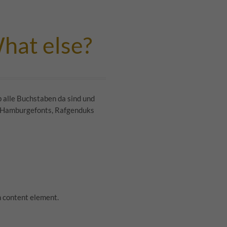
hat else?
b alle Buchstaben da sind und
 Hamburgefonts, Rafgenduks
n content element.