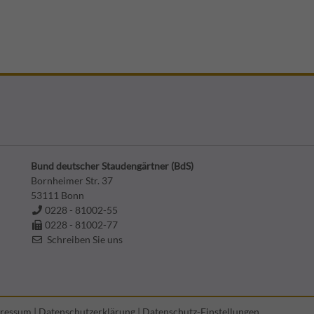
Bund deutscher Staudengärtner (BdS)
Bornheimer Str. 37
53111
Bonn
0228 - 81002-55
0228 - 81002-77
Schreiben Sie uns
ressum
|
Datenschutzerklärung
|
Datenschutz-Einstellungen